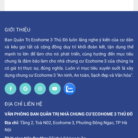
GIỚI THIỆU
Ban Quản Trị Ecohome 3 Thủ Đô luôn lắng nghe ý kiến của cư dân
và kêu gọi tất cả cộng đồng duy trì khối đoàn kết, tận dụng thế
mạnh to lớn để làm cho nó phát triển, cùng hướng đến mục tiêu
chung là đảm bảo làm cho nhà chung cư Ecohome 3 của chúng ta
có giá trị thực sự, đúng nghĩa. Luôn vì mục tiêu xuyên suốt là xây
dựng chung cư Ecohome 3 "An ninh, An toàn, Sạch đẹp và Văn hóa".
ĐỊA CHỈ LIÊN HỆ
VĂN PHÒNG BAN QUẢN TRỊ NHÀ CHUNG CƯ ECOHOME 3 THỦ ĐÔ
Địa chỉ:
Tầng 2, Toà N02, Ecohome 3, Phường Đông Ngạc, TP Hà
Nội