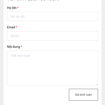
Họ tên
*
Email
*
Nội dung
*
Gửi bình luận