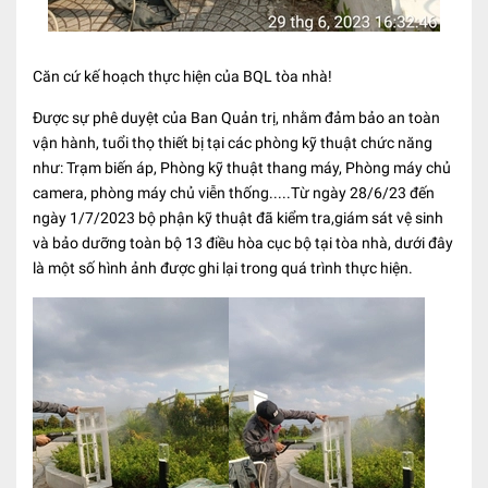
Căn cứ kế hoạch thực hiện của BQL tòa nhà!
Được sự phê duyệt của Ban Quản trị, nhằm đảm bảo an toàn
vận hành, tuổi thọ thiết bị tại các phòng kỹ thuật chức năng
như: Trạm biến áp, Phòng kỹ thuật thang máy, Phòng máy chủ
camera, phòng máy chủ viễn thống.....Từ ngày 28/6/23 đến
ngày 1/7/2023 bộ phận kỹ thuật đã kiểm tra,giám sát vệ sinh
và bảo dưỡng toàn bộ 13 điều hòa cục bộ tại tòa nhà, dưới đây
là một số hình ảnh được ghi lại trong quá trình thực hiện.