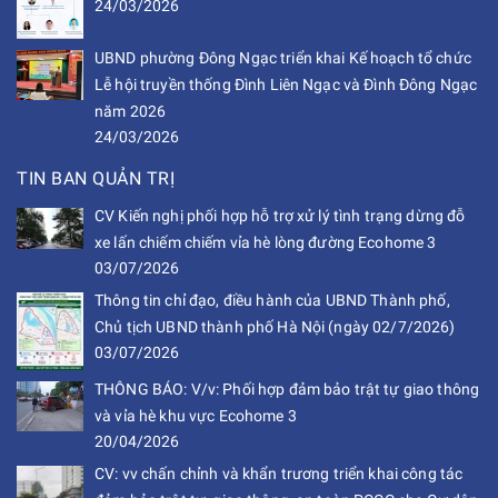
24/03/2026
UBND phường Đông Ngạc triển khai Kế hoạch tổ chức
Lễ hội truyền thống Đình Liên Ngạc và Đình Đông Ngạc
năm 2026
24/03/2026
TIN BAN QUẢN TRỊ
CV Kiến nghị phối hợp hỗ trợ xử lý tình trạng dừng đỗ
xe lấn chiếm chiếm vỉa hè lòng đường Ecohome 3
03/07/2026
Thông tin chỉ đạo, điều hành của UBND Thành phố,
Chủ tịch UBND thành phố Hà Nội (ngày 02/7/2026)
03/07/2026
THÔNG BÁO: V/v: Phối hợp đảm bảo trật tự giao thông
và vỉa hè khu vực Ecohome 3
20/04/2026
CV: vv chấn chỉnh và khẩn trương triển khai công tác