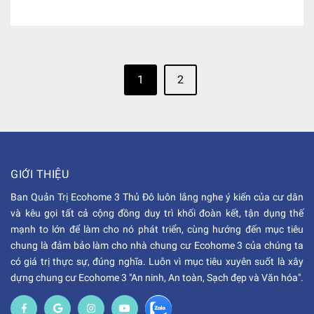
1
2
GIỚI THIỆU
Ban Quản Trị Ecohome 3 Thủ Đô luôn lắng nghe ý kiến của cư dân
và kêu gọi tất cả cộng đồng duy trì khối đoàn kết, tận dụng thế
mạnh to lớn để làm cho nó phát triển, cùng hướng đến mục tiêu
chung là đảm bảo làm cho nhà chung cư Ecohome 3 của chúng ta
có giá trị thực sự, đúng nghĩa. Luôn vì mục tiêu xuyên suốt là xây
dựng chung cư Ecohome 3 "An ninh, An toàn, Sạch đẹp và Văn hóa".