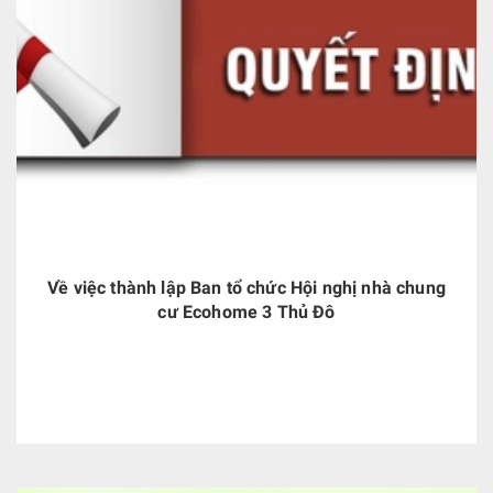
Về việc thành lập Ban tổ chức Hội nghị nhà chung
cư Ecohome 3 Thủ Đô