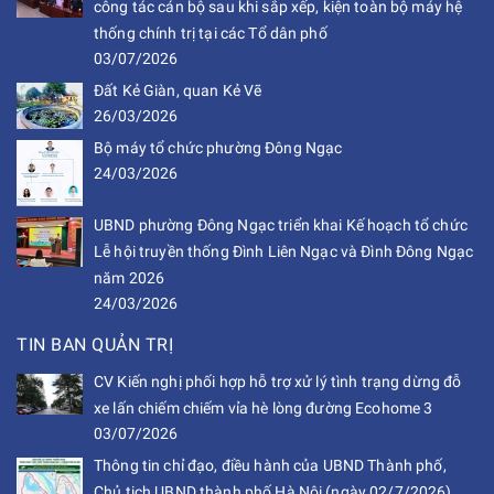
công tác cán bộ sau khi sắp xếp, kiện toàn bộ máy hệ
thống chính trị tại các Tổ dân phố
03/07/2026
Đất Kẻ Giàn, quan Kẻ Vẽ
26/03/2026
Bộ máy tổ chức phường Đông Ngạc
24/03/2026
UBND phường Đông Ngạc triển khai Kế hoạch tổ chức
Lễ hội truyền thống Đình Liên Ngạc và Đình Đông Ngạc
năm 2026
24/03/2026
TIN BAN QUẢN TRỊ
CV Kiến nghị phối hợp hỗ trợ xử lý tình trạng dừng đỗ
xe lấn chiếm chiếm vỉa hè lòng đường Ecohome 3
03/07/2026
Thông tin chỉ đạo, điều hành của UBND Thành phố,
Chủ tịch UBND thành phố Hà Nội (ngày 02/7/2026)