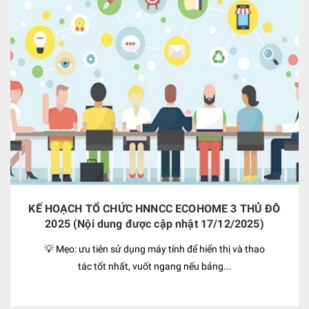
KẾ HOẠCH TỔ CHỨC HNNCC ECOHOME 3 THỦ ĐÔ
2025 (Nội dung được cập nhật 17/12/2025)
💡 Mẹo: ưu tiên sử dụng máy tính để hiển thị và thao
tác tốt nhất, vuốt ngang nếu bảng...