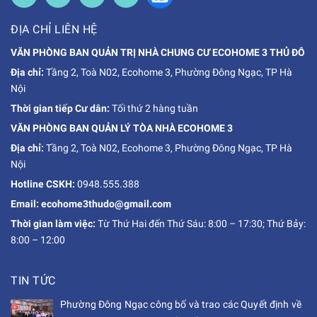
ĐỊA CHỈ LIÊN HỆ
VĂN PHÒNG BAN QUẢN TRỊ NHÀ CHUNG CƯ ECOHOME 3 THỦ ĐÔ
Địa chỉ:
Tầng 2, Toà N02, Ecohome 3, Phường Đông Ngạc, TP Hà
Nội
Thời gian tiếp Cư dân:
Tối thứ 2 hàng tuần
VĂN PHÒNG BAN QUẢN LÝ TÒA NHÀ ECOHOME 3
Địa chỉ:
Tầng 2, Toà N02, Ecohome 3, Phường Đông Ngạc, TP Hà
Nội
Hotline CSKH:
0948.555.388
Email: ecohome3thudo@gmail.com
Thời gian làm việc:
Từ Thứ Hai đến Thứ Sáu: 8:00 – 17:30; Thứ Bảy:
8:00 – 12:00
TIN TỨC
Phường Đông Ngạc công bố và trao các Quyết định về