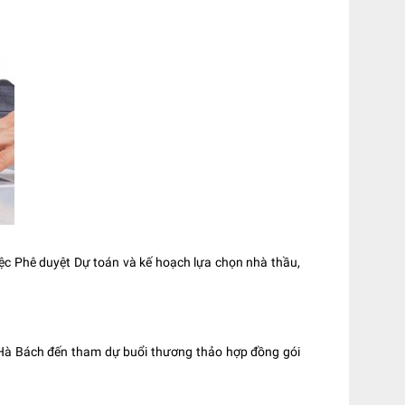
c Phê duyệt Dự toán và kế hoạch lựa chọn nhà thầu,
 Hà Bách đến tham dự buổi thương thảo hợp đồng gói