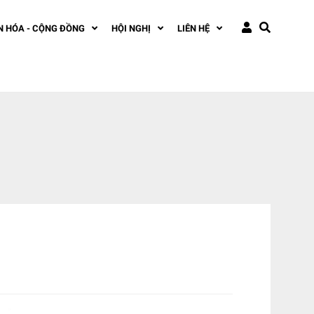
N HÓA - CỘNG ĐỒNG
HỘI NGHỊ
LIÊN HỆ