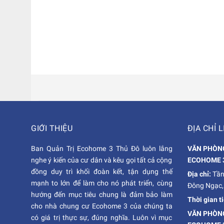
GIỚI THIỆU
ĐỊA CHỈ L
Ban Quản Trị Ecohome 3 Thủ Đô luôn lắng
VĂN PHÒNG
nghe ý kiến của cư dân và kêu gọi tất cả cộng
ECOHOME 
đồng duy trì khối đoàn kết, tận dụng thế
Địa chỉ:
Tần
mạnh to lớn để làm cho nó phát triển, cùng
Đông Ngạc,
hướng đến mục tiêu chung là đảm bảo làm
Thời gian t
cho nhà chung cư Ecohome 3 của chúng ta
VĂN PHÒNG
có giá trị thực sự, đúng nghĩa. Luôn vì mục