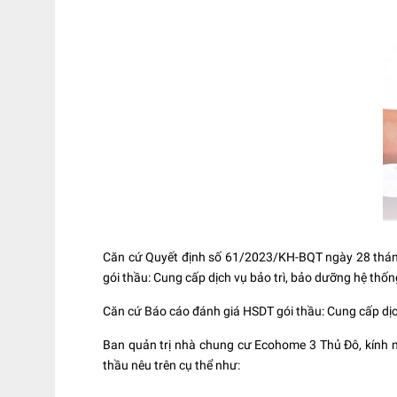
Căn cứ Quyết định số 61/2023/KH-BQT ngày 28 tháng
gói thầu: Cung cấp dịch vụ bảo trì, bảo dưỡng hệ t
Căn cứ Báo cáo đánh giá HSDT gói thầu: Cung cấp dịc
Ban quản trị nhà chung cư Ecohome 3 Thủ Đô, kính 
thầu nêu trên cụ thể như: