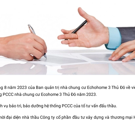
 8 năm 2023 của Ban quản trị nhà chung cư Echohome 3 Thủ Đô về việ
hống PCCC nhà chung cư Ecohome 3 Thủ Đô năm 2023.
h vụ bảo trì, bảo dưỡng hệ thống PCCC của tổ tư vấn đấu thầu.
mời đại diện nhà thầu Công ty cổ phần đầu tư xây dựng và thương mại