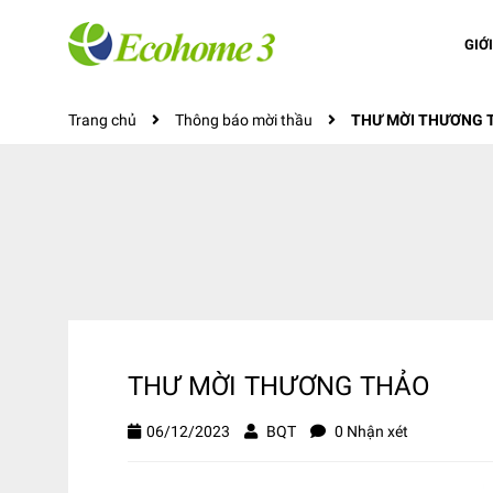
GIỚ
Trang chủ
Thông báo mời thầu
THƯ MỜI THƯƠNG 
THƯ MỜI THƯƠNG THẢO
06/12/2023
BQT
0 Nhận xét