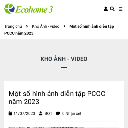
Trang chủ
Kho Ảnh - video
Một số hình ảnh diễn tập
PCCC năm 2023
KHO ẢNH - VIDEO
Một số hình ảnh diễn tập PCCC
năm 2023
11/07/2023
BQT
0 Nhận xét