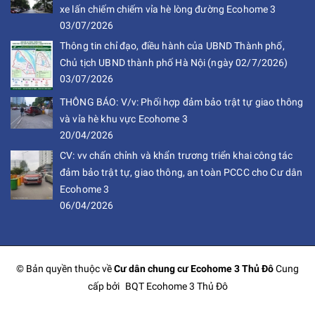
xe lấn chiếm chiếm vỉa hè lòng đường Ecohome 3
03/07/2026
Thông tin chỉ đạo, điều hành của UBND Thành phố,
Chủ tịch UBND thành phố Hà Nội (ngày 02/7/2026)
03/07/2026
THÔNG BÁO: V/v: Phối hợp đảm bảo trật tự giao thông
và vỉa hè khu vực Ecohome 3
20/04/2026
CV: vv chấn chỉnh và khẩn trương triển khai công tác
đảm bảo trật tự, giao thông, an toàn PCCC cho Cư dân
Ecohome 3
06/04/2026
© Bản quyền thuộc về
Cư dân chung cư Ecohome 3 Thủ Đô
Cung
cấp bởi
BQT Ecohome 3 Thủ Đô