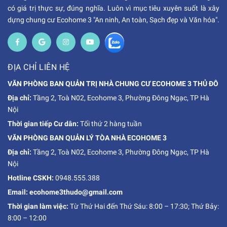
có giá trị thực sự, đúng nghĩa. Luôn vì mục tiêu xuyên suốt là xây
dựng chung cư Ecohome 3 "An ninh, An toàn, Sạch đẹp và Văn hóa".
ĐỊA CHỈ LIÊN HỆ
VĂN PHÒNG BAN QUẢN TRỊ NHÀ CHUNG CƯ ECOHOME 3 THỦ ĐÔ
Địa chỉ:
Tầng 2, Toà N02, Ecohome 3, Phường Đông Ngạc, TP Hà
Nội
Thời gian tiếp Cư dân:
Tối thứ 2 hàng tuần
VĂN PHÒNG BAN QUẢN LÝ TÒA NHÀ ECOHOME 3
Địa chỉ:
Tầng 2, Toà N02, Ecohome 3, Phường Đông Ngạc, TP Hà
Nội
Hotline CSKH:
0948.555.388
Email: ecohome3thudo@gmail.com
Thời gian làm việc:
Từ Thứ Hai đến Thứ Sáu: 8:00 – 17:30; Thứ Bảy:
8:00 – 12:00