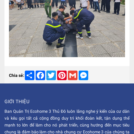
Share
Facebook
Twitter
Pinterest
Gmail
Messenger
Chia sẻ:
GIỚI THIỆU
Ban Quản Trị Ecohome 3 Thủ Đô luôn lắng nghe ý kiến của cư dân
và kêu gọi tất cả cộng đồng duy trì khối đoàn kết, tận dụng thế
mạnh to lớn để làm cho nó phát triển, cùng hướng đến mục tiêu
chung là đảm bảo làm cho nhà chung cư Ecohome 3 của chúng ta