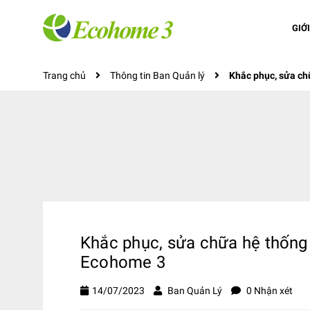
GIỚ
Trang chủ
Thông tin Ban Quản lý
Khắc phục, sửa ch
Khắc phục, sửa chữa hệ thống
Ecohome 3
14/07/2023
Ban Quản Lý
0 Nhận xét