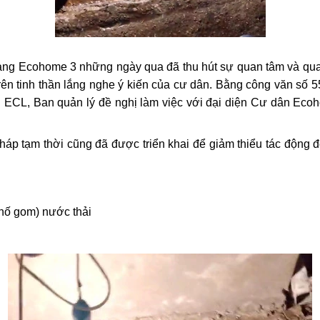
ng Ecohome 3 những ngày qua đã thu hút sự quan tâm và qu
rên tinh thần lắng nghe ý kiến của cư dân. Bằng công văn số
h ECL, Ban quản lý đề nghị làm việc với đại diện Cư dân Ec
áp tạm thời cũng đã được triển khai để giảm thiểu tác động 
(hố gom) nước thải