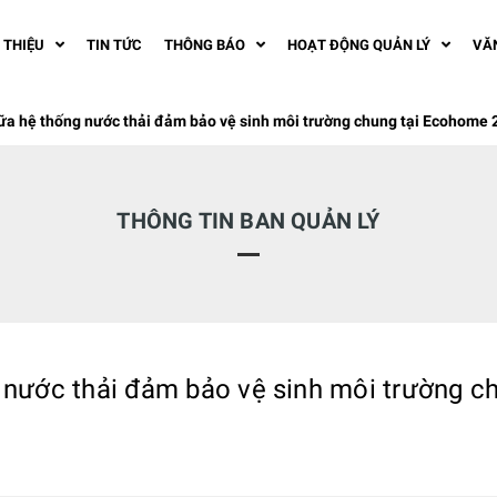
I THIỆU
TIN TỨC
THÔNG BÁO
HOẠT ĐỘNG QUẢN LÝ
VĂ
ữa hệ thống nước thải đảm bảo vệ sinh môi trường chung tại Ecohome
THÔNG TIN BAN QUẢN LÝ
 nước thải đảm bảo vệ sinh môi trường c