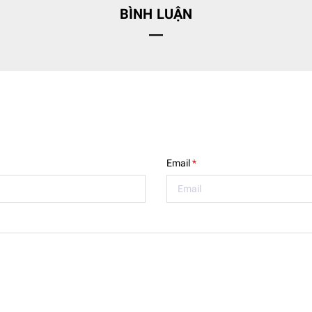
BÌNH LUẬN
Email
*