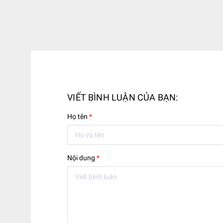
VIẾT BÌNH LUẬN CỦA BẠN:
Họ tên
*
Nội dung
*