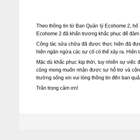
Theo thông tin từ Ban Quản lý Ecohome 2, hố g
Ecohome 2 đã khẩn trương khắc phục để đảm 
Công tác sửa chữa đã được thực hiện đã được
hiện ngăn ngừa các sự cố có thể xảy ra. Hiện t
Mặc dù khắc phục kịp thời, tuy nhiên sự việc
cũng mong muốn nhận được sự hỗ trợ và cộng 
trường sống xin vui lòng thông tin đến ban qu
Trân trọng cảm ơn!