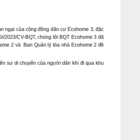
an ngại của cộng đồng dân cư Ecohome 3, đặc
 55//2023/CV-BQT, chúng tôi BQT Ecohome 3 đã
ohome 2 và Ban Quản lý tòa nhà Ecohome 2 đề
đến sự di chuyển của người dân khi đi qua khu