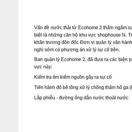
Vấn đề nước thải từ Ecohome 2 thấm ngấm sa
biệt là những căn hộ khu vực shophouse N. T
khẩn trương đôn đốc Đơn vị quản lý vận hàn
nghị sớm có phương án xử lý sự cố trên.
Ban quản lý Ecohome 2, đã đưa ra các biện ph
vực này:
Kiểm tra tìm kiếm nguồn gây ra sự cố
Tiến hành đổ bê tông xử lý chống thấm hố ga 
Lắp phiễu - đường ống dẫn nước thoát nước