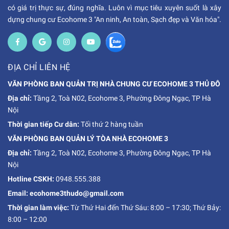
có giá trị thực sự, đúng nghĩa. Luôn vì mục tiêu xuyên suốt là xây
dựng chung cư Ecohome 3 "An ninh, An toàn, Sạch đẹp và Văn hóa".
ĐỊA CHỈ LIÊN HỆ
VĂN PHÒNG BAN QUẢN TRỊ NHÀ CHUNG CƯ ECOHOME 3 THỦ ĐÔ
Địa chỉ:
Tầng 2, Toà N02, Ecohome 3, Phường Đông Ngạc, TP Hà
Nội
Thời gian tiếp Cư dân:
Tối thứ 2 hàng tuần
VĂN PHÒNG BAN QUẢN LÝ TÒA NHÀ ECOHOME 3
Địa chỉ:
Tầng 2, Toà N02, Ecohome 3, Phường Đông Ngạc, TP Hà
Nội
Hotline CSKH:
0948.555.388
Email: ecohome3thudo@gmail.com
Thời gian làm việc:
Từ Thứ Hai đến Thứ Sáu: 8:00 – 17:30; Thứ Bảy:
8:00 – 12:00