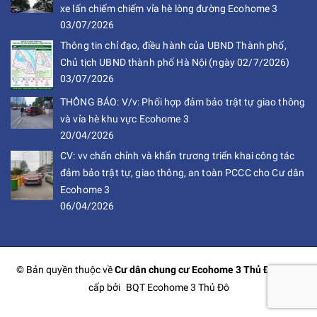
xe lấn chiếm chiếm vỉa hè lòng đường Ecohome 3
03/07/2026
Thông tin chỉ đạo, điều hành của UBND Thành phố,
Chủ tịch UBND thành phố Hà Nội (ngày 02/7/2026)
03/07/2026
THÔNG BÁO: V/v: Phối hợp đảm bảo trật tự giao thông
và vỉa hè khu vực Ecohome 3
20/04/2026
CV: vv chấn chỉnh và khẩn trương triển khai công tác
đảm bảo trật tự, giao thông, an toàn PCCC cho Cư dân
Ecohome 3
06/04/2026
© Bản quyền thuộc về
Cư dân chung cư Ecohome 3 Thủ Đô
Cung
cấp bởi
BQT Ecohome 3 Thủ Đô