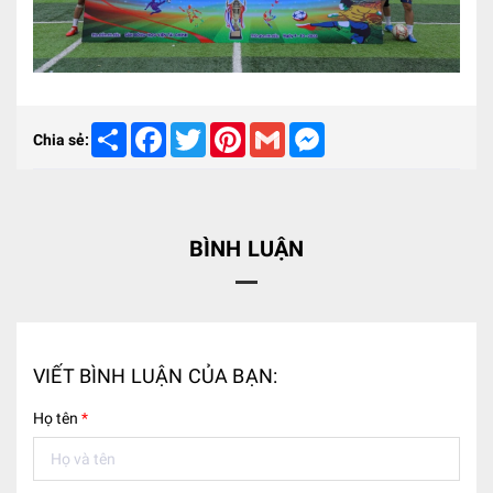
Share
Facebook
Twitter
Pinterest
Gmail
Messenger
Chia sẻ:
BÌNH LUẬN
VIẾT BÌNH LUẬN CỦA BẠN:
Họ tên
*