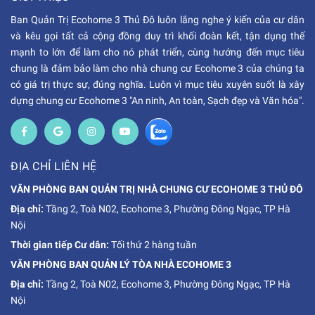
Ban Quản Trị Ecohome 3 Thủ Đô luôn lắng nghe ý kiến của cư dân
và kêu gọi tất cả cộng đồng duy trì khối đoàn kết, tận dụng thế
mạnh to lớn để làm cho nó phát triển, cùng hướng đến mục tiêu
chung là đảm bảo làm cho nhà chung cư Ecohome 3 của chúng ta
có giá trị thực sự, đúng nghĩa. Luôn vì mục tiêu xuyên suốt là xây
dựng chung cư Ecohome 3 "An ninh, An toàn, Sạch đẹp và Văn hóa".
ĐỊA CHỈ LIÊN HỆ
VĂN PHÒNG BAN QUẢN TRỊ NHÀ CHUNG CƯ ECOHOME 3 THỦ ĐÔ
Địa chỉ:
Tầng 2, Toà N02, Ecohome 3, Phường Đông Ngạc, TP Hà
Nội
Thời gian tiếp Cư dân:
Tối thứ 2 hàng tuần
VĂN PHÒNG BAN QUẢN LÝ TÒA NHÀ ECOHOME 3
Địa chỉ:
Tầng 2, Toà N02, Ecohome 3, Phường Đông Ngạc, TP Hà
Nội