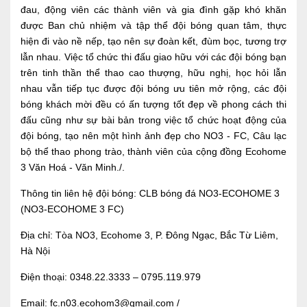
đau, động viên các thành viên và gia đình gặp khó khăn
được Ban chủ nhiệm và tập thể đội bóng quan tâm, thực
hiện đi vào nề nếp, tạo nên sự đoàn kết, đùm bọc, tương trợ
lẫn nhau. Việc tổ chức thi đấu giao hữu với các đội bóng bạn
trên tinh thần thể thao cao thượng, hữu nghị, học hỏi lẫn
nhau vẫn tiếp tục được đội bóng ưu tiên mở rộng, các đội
bóng khách mời đều có ấn tượng tốt đẹp về phong cách thi
đấu cũng như sự bài bản trong việc tổ chức hoạt động của
đội bóng, tạo nên một hình ảnh đẹp cho NO3 - FC, Câu lạc
bộ thể thao phong trào, thành viên của cộng đồng Ecohome
3 Văn Hoá - Văn Minh./.
Thông tin liên hệ đội bóng: CLB bóng đá NO3-ECOHOME 3
(NO3-ECOHOME 3 FC)
Địa chỉ: Tòa NO3, Ecohome 3, P. Đông Ngạc, Bắc Từ Liêm,
Hà Nội
Điện thoại: 0348.22.3333 – 0795.119.979
Email:
fc.n03.ecohom3@gmail.com
/