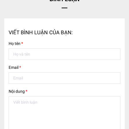
VIẾT BÌNH LUẬN CỦA BẠN:
Họ tên
*
Email
*
Nội dung
*