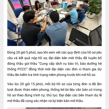
Đúng 20 giờ 5 phút, sau khi xem xét các quy định của hồ sơ yêu
cầu và kết quả nộp hồ sơ, đại diện bên mời thầu đã tuyên bố
đóng thầu gói thầu “Cung cấp dịch vụ bảo trì, bảo dưỡng hệ
thống PCCC” đồng thời mời đại diện các đơn vị tham gia dự
thầu lên kiểm tra tình trạng niêm phong trước khi mở hồ sơ.
Vào lúc 20 giờ 15 phút, mỗi bộ hồ sơ của từng đơn vị đã lần
lượt được tháo niêm phong, thống kê tài liệu văn bản có trong
hồ sơ theo đúng trình tự, thủ tục. Đại diện các bên tham dự lễ
mở thầu đã cùng xác nhận và ký biên bản mở thầu.