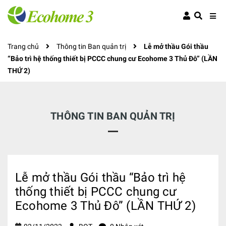
Trang chủ
Thông tin Ban quản trị
Lễ mở thầu Gói thầu
“Bảo trì hệ thống thiết bị PCCC chung cư Ecohome 3 Thủ Đô” (LẦN
THỨ 2)
THÔNG TIN BAN QUẢN TRỊ
Lễ mở thầu Gói thầu “Bảo trì hệ
thống thiết bị PCCC chung cư
Ecohome 3 Thủ Đô” (LẦN THỨ 2)