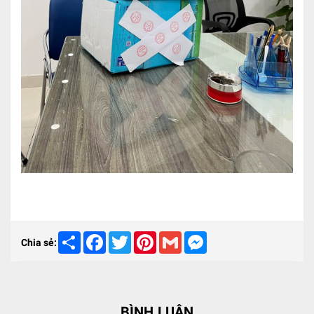
Share
Facebook
Twitter
Pinterest
Gmail
Messenger
Chia sẻ:
BÌNH LUẬN