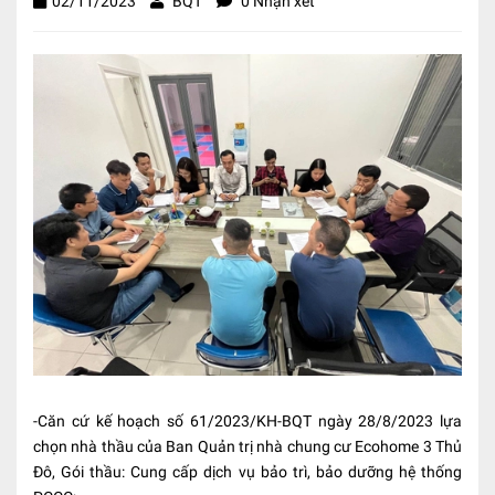
02/11/2023
BQT
0 Nhận xét
-Căn cứ kế hoạch số 61/2023/KH-BQT ngày 28/8/2023 lựa
chọn nhà thầu của Ban Quản trị nhà chung cư Ecohome 3 Thủ
Đô, Gói thầu: Cung cấp dịch vụ bảo trì, bảo dưỡng hệ thống