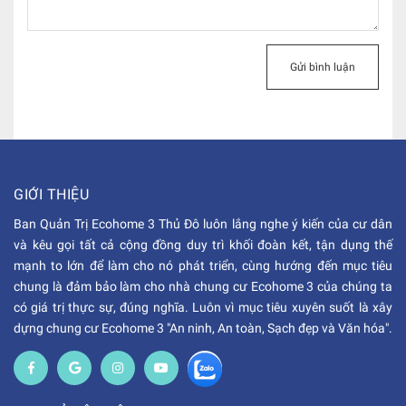
Gửi bình luận
GIỚI THIỆU
Ban Quản Trị Ecohome 3 Thủ Đô luôn lắng nghe ý kiến của cư dân
và kêu gọi tất cả cộng đồng duy trì khối đoàn kết, tận dụng thế
mạnh to lớn để làm cho nó phát triển, cùng hướng đến mục tiêu
chung là đảm bảo làm cho nhà chung cư Ecohome 3 của chúng ta
có giá trị thực sự, đúng nghĩa. Luôn vì mục tiêu xuyên suốt là xây
dựng chung cư Ecohome 3 "An ninh, An toàn, Sạch đẹp và Văn hóa".