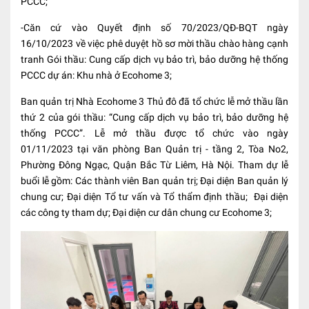
PCCC;
-Căn cứ vào Quyết định số 70/2023/QĐ-BQT ngày
16/10/2023 về việc phê duyệt hồ sơ mời thầu chào hàng cạnh
tranh Gói thầu: Cung cấp dịch vụ bảo trì, bảo dưỡng hệ thống
PCCC dự án: Khu nhà ở Ecohome 3;
Ban quản trị Nhà Ecohome 3 Thủ đô đã tổ chức lễ mở thầu lần
thứ 2 của gói thầu: “Cung cấp dịch vụ bảo trì, bảo dưỡng hệ
thống PCCC”. Lễ mở thầu được tổ chức vào ngày
01/11/2023 tại văn phòng Ban Quản trị - tầng 2, Tòa No2,
Phường Đông Ngạc, Quận Bắc Từ Liêm, Hà Nội. Tham dự lễ
buổi lễ gồm: Các thành viên Ban quản trị; Đại diện Ban quản lý
chung cư; Đại diện Tổ tư vấn và Tổ thẩm định thầu; Đại diện
các công ty tham dự; Đại diện cư dân chung cư Ecohome 3;