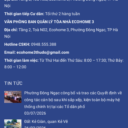
Nội
Thời gian tiếp Cư dân:
Tối thứ 2 hàng tuần
VĂN PHÒNG BAN QUẢN LÝ TÒA NHÀ ECOHOME 3
Địa chỉ:
Tầng 2, Toà N02, Ecohome 3, Phường Đông Ngạc, TP Hà
Nội
Hotline CSKH:
0948.555.388
Email: ecohome3thudo@gmail.com
Thời gian làm việc:
Từ Thứ Hai đến Thứ Sáu: 8:00 – 17:30; Thứ Bảy:
8:00 – 12:00
TIN TỨC
Phường Đông Ngạc công bố và trao các Quyết định về
công tác cán bộ sau khi sắp xếp, kiện toàn bộ máy hệ
thống chính trị tại các Tổ dân phố
03/07/2026
Đất Kẻ Giàn, quan Kẻ Vẽ