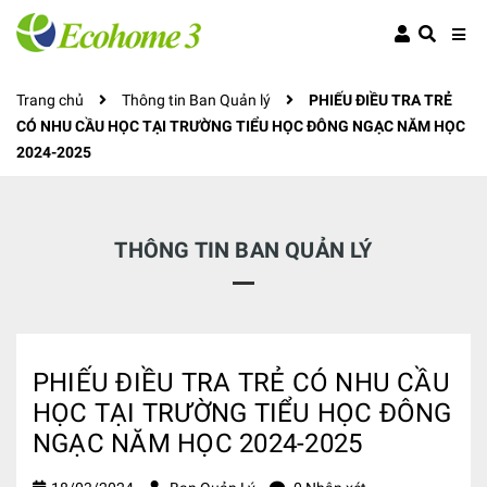
Trang chủ
Thông tin Ban Quản lý
PHIẾU ĐIỀU TRA TRẺ
CÓ NHU CẦU HỌC TẠI TRƯỜNG TIỂU HỌC ĐÔNG NGẠC NĂM HỌC
2024-2025
THÔNG TIN BAN QUẢN LÝ
PHIẾU ĐIỀU TRA TRẺ CÓ NHU CẦU
HỌC TẠI TRƯỜNG TIỂU HỌC ĐÔNG
NGẠC NĂM HỌC 2024-2025