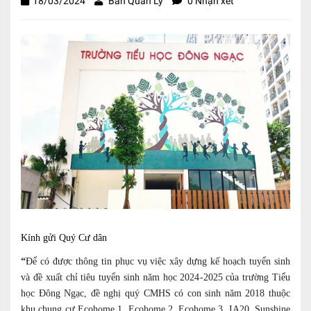
18/03/2024
Ban Quản Lý
0 Nhận xét
Kính gửi Quý Cư dân
“
Để có được thông tin phục vụ việc xây dựng kế hoạch tuyển sinh
và đề xuất chỉ tiêu tuyển sinh năm học 2024-2025 của trường Tiểu
học Đông Ngạc, đề nghị quý CMHS có con sinh năm 2018 thuộc
khu chung cư Ecohome 1, Ecohome 2, Ecohome 3, IA20, Sunshine