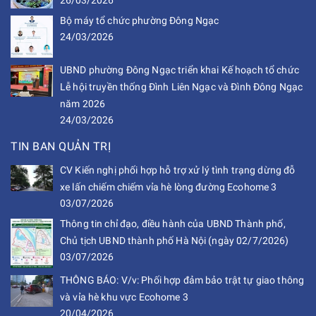
26/03/2026
Bộ máy tổ chức phường Đông Ngạc
24/03/2026
UBND phường Đông Ngạc triển khai Kế hoạch tổ chức
Lễ hội truyền thống Đình Liên Ngạc và Đình Đông Ngạc
năm 2026
24/03/2026
TIN BAN QUẢN TRỊ
CV Kiến nghị phối hợp hỗ trợ xử lý tình trạng dừng đỗ
xe lấn chiếm chiếm vỉa hè lòng đường Ecohome 3
03/07/2026
Thông tin chỉ đạo, điều hành của UBND Thành phố,
Chủ tịch UBND thành phố Hà Nội (ngày 02/7/2026)
03/07/2026
THÔNG BÁO: V/v: Phối hợp đảm bảo trật tự giao thông
và vỉa hè khu vực Ecohome 3
20/04/2026