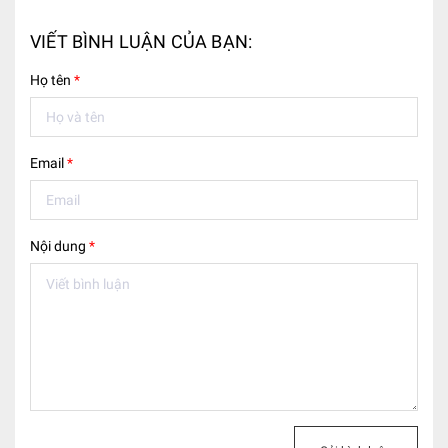
VIẾT BÌNH LUẬN CỦA BẠN:
Họ tên
*
Email
*
Nội dung
*