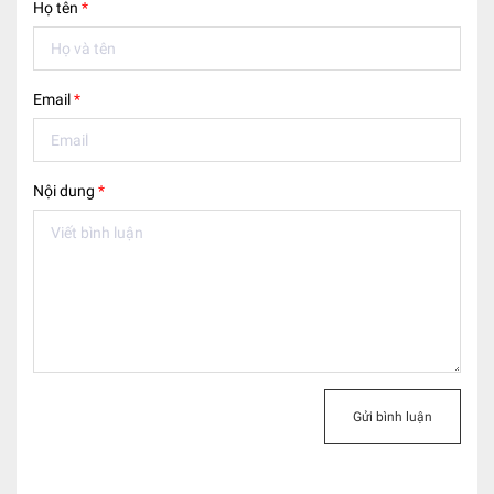
Họ tên
*
Email
*
Nội dung
*
Gửi bình luận