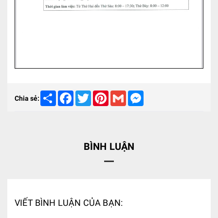
Share
Facebook
Twitter
Pinterest
Gmail
Messenger
Chia sẻ:
BÌNH LUẬN
VIẾT BÌNH LUẬN CỦA BẠN: