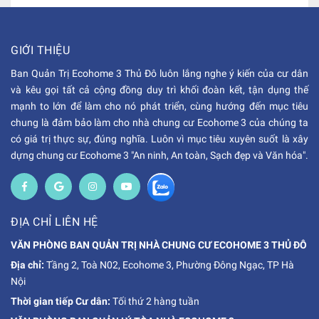
GIỚI THIỆU
Ban Quản Trị Ecohome 3 Thủ Đô luôn lắng nghe ý kiến của cư dân
và kêu gọi tất cả cộng đồng duy trì khối đoàn kết, tận dụng thế
mạnh to lớn để làm cho nó phát triển, cùng hướng đến mục tiêu
chung là đảm bảo làm cho nhà chung cư Ecohome 3 của chúng ta
có giá trị thực sự, đúng nghĩa. Luôn vì mục tiêu xuyên suốt là xây
dựng chung cư Ecohome 3 "An ninh, An toàn, Sạch đẹp và Văn hóa".
ĐỊA CHỈ LIÊN HỆ
VĂN PHÒNG BAN QUẢN TRỊ NHÀ CHUNG CƯ ECOHOME 3 THỦ ĐÔ
Địa chỉ:
Tầng 2, Toà N02, Ecohome 3, Phường Đông Ngạc, TP Hà
Nội
Thời gian tiếp Cư dân:
Tối thứ 2 hàng tuần