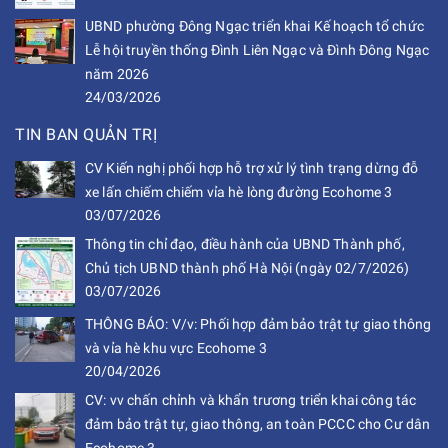
UBND phường Đông Ngạc triển khai Kế hoạch tổ chức
Lễ hội truyền thống Đình Liên Ngạc và Đình Đông Ngạc
năm 2026
24/03/2026
TIN BAN QUẢN TRỊ
CV Kiến nghị phối hợp hỗ trợ xử lý tình trạng dừng đỗ
xe lấn chiếm chiếm vỉa hè lòng đường Ecohome 3
03/07/2026
Thông tin chỉ đạo, điều hành của UBND Thành phố,
Chủ tịch UBND thành phố Hà Nội (ngày 02/7/2026)
03/07/2026
THÔNG BÁO: V/v: Phối hợp đảm bảo trật tự giao thông
và vỉa hè khu vực Ecohome 3
20/04/2026
CV: vv chấn chỉnh và khẩn trương triển khai công tác
đảm bảo trật tự, giao thông, an toàn PCCC cho Cư dân