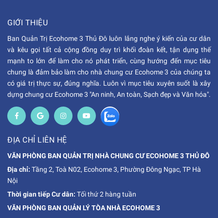
GIỚI THIỆU
Ban Quản Trị Ecohome 3 Thủ Đô luôn lắng nghe ý kiến của cư dân
và kêu gọi tất cả cộng đồng duy trì khối đoàn kết, tận dụng thế
mạnh to lớn để làm cho nó phát triển, cùng hướng đến mục tiêu
chung là đảm bảo làm cho nhà chung cư Ecohome 3 của chúng ta
có giá trị thực sự, đúng nghĩa. Luôn vì mục tiêu xuyên suốt là xây
dựng chung cư Ecohome 3 "An ninh, An toàn, Sạch đẹp và Văn hóa".
ĐỊA CHỈ LIÊN HỆ
VĂN PHÒNG BAN QUẢN TRỊ NHÀ CHUNG CƯ ECOHOME 3 THỦ ĐÔ
Địa chỉ:
Tầng 2, Toà N02, Ecohome 3, Phường Đông Ngạc, TP Hà
Nội
Thời gian tiếp Cư dân:
Tối thứ 2 hàng tuần
VĂN PHÒNG BAN QUẢN LÝ TÒA NHÀ ECOHOME 3