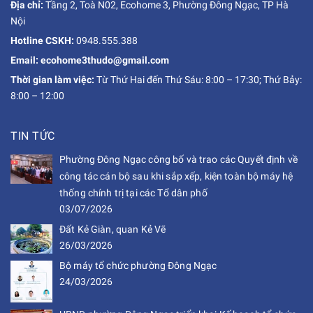
Địa chỉ:
Tầng 2, Toà N02, Ecohome 3, Phường Đông Ngạc, TP Hà
Nội
Hotline CSKH:
0948.555.388
Email: ecohome3thudo@gmail.com
Thời gian làm việc:
Từ Thứ Hai đến Thứ Sáu: 8:00 – 17:30; Thứ Bảy:
8:00 – 12:00
TIN TỨC
Phường Đông Ngạc công bố và trao các Quyết định về
công tác cán bộ sau khi sắp xếp, kiện toàn bộ máy hệ
thống chính trị tại các Tổ dân phố
03/07/2026
Đất Kẻ Giàn, quan Kẻ Vẽ
26/03/2026
Bộ máy tổ chức phường Đông Ngạc
24/03/2026