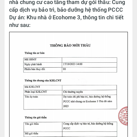
nhà chung cư cao tầng tham dự gói thầu: Cung
cấp dịch vụ bảo trì, bảo dưỡng hệ thống PCCC
Dự án: Khu nhà ở Ecohome 3, thông tin chi tiết
như sau: