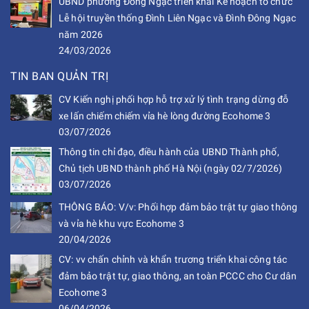
UBND phường Đông Ngạc triển khai Kế hoạch tổ chức
Lễ hội truyền thống Đình Liên Ngạc và Đình Đông Ngạc
năm 2026
24/03/2026
TIN BAN QUẢN TRỊ
CV Kiến nghị phối hợp hỗ trợ xử lý tình trạng dừng đỗ
xe lấn chiếm chiếm vỉa hè lòng đường Ecohome 3
03/07/2026
Thông tin chỉ đạo, điều hành của UBND Thành phố,
Chủ tịch UBND thành phố Hà Nội (ngày 02/7/2026)
03/07/2026
THÔNG BÁO: V/v: Phối hợp đảm bảo trật tự giao thông
và vỉa hè khu vực Ecohome 3
20/04/2026
CV: vv chấn chỉnh và khẩn trương triển khai công tác
đảm bảo trật tự, giao thông, an toàn PCCC cho Cư dân
Ecohome 3
06/04/2026