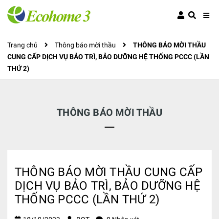
Trang chủ
Thông báo mời thầu
THÔNG BÁO MỜI THẦU
CUNG CẤP DỊCH VỤ BẢO TRÌ, BẢO DƯỠNG HỆ THỐNG PCCC (LẦN
THỨ 2)
THÔNG BÁO MỜI THẦU
THÔNG BÁO MỜI THẦU CUNG CẤP
DỊCH VỤ BẢO TRÌ, BẢO DƯỠNG HỆ
THỐNG PCCC (LẦN THỨ 2)