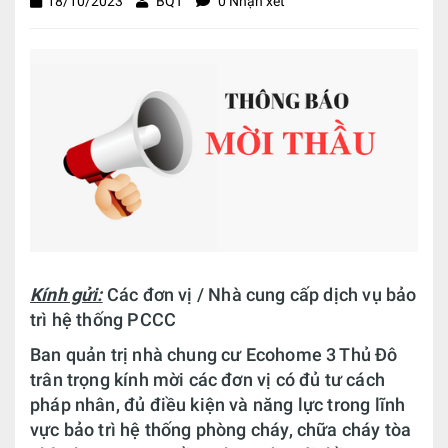
18/10/2023
BQT
0 Nhận xét
Kính gửi:
Các đơn vị / Nhà cung cấp dịch vụ bảo
trì hệ thống PCCC
Ban quản trị nhà chung cư Ecohome 3 Thủ Đô
trân trọng kính mời các đơn vị có đủ tư cách
pháp nhân, đủ điều kiện và năng lực trong lĩnh
vực bảo trì hệ thống phòng cháy, chữa cháy tòa