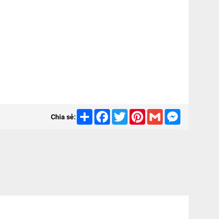
Share
Facebook
Twitter
Pinterest
Gmail
Messenger
Chia sẻ: