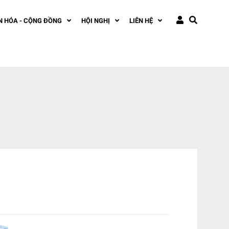
N HÓA - CỘNG ĐỒNG
HỘI NGHỊ
LIÊN HỆ