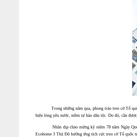
Trong những năm qua, phong trào treo cờ Tổ quốc dịp l
hiện lòng yêu nước, niềm tự hào dân tộc. Do đó, cần được
Nhân dịp chào mừng kỷ niệm 78 năm Ngày Quốc khánh 
Ecohome 3 Thủ Đô hưởng ứng tích cực treo cờ Tổ quốc trên