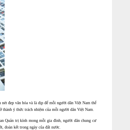
ét đẹp văn hóa và là dịp để mỗi người dân Việt Nam thể
trở thành ý thức trách nhiệm của mỗi người dân Việt Nam.
Quản trị kính mong mỗi gia đình, người dân chung cư
i, đoàn kết trong ngày của đất nước.