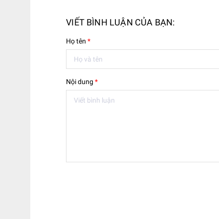
VIẾT BÌNH LUẬN CỦA BẠN:
Họ tên
*
Nội dung
*