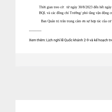
Thời gian treo cờ: từ ngày 30/8/2023 đến hết ngày
BQL và các đồng chí Trưởng/ phó tầng vận động cư
Ban Quản trị trân trọng cảm ơn sự hợp tác của cư d
----------
Xem thêm:
Lịch nghỉ lễ Quốc khánh 2-9 và kế hoạch t