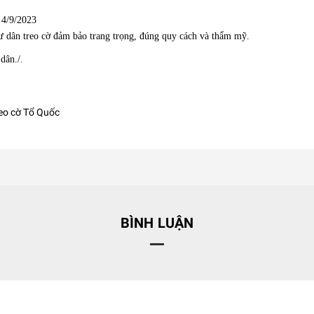
 4/9/2023
 dân treo cờ đảm bảo trang trọng, đúng quy cách và thẩm mỹ.
ân./.
reo cờ Tổ Quốc
BÌNH LUẬN