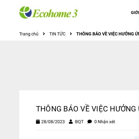
GIỚ
Trang chủ
TIN TỨC
THÔNG BÁO VỀ VIỆC HƯỞNG Ứ
THÔNG BÁO VỀ VIỆC HƯỞNG 
28/08/2023
BQT
0 Nhận xét