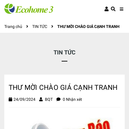
Trang chủ
TIN TỨC
THƯ MỜI CHÀO GIÁ CẠNH TRANH
TIN TỨC
THƯ MỜI CHÀO GIÁ CẠNH TRANH
24/09/2024
BQT
0 Nhận xét