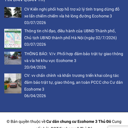
CV Kiến nghị phối hợp hỗ trợ xử lý tình trạng dừng đỗ
xe lấn chiếm chiếm vỉa hè lòng đường Ecohome 3
03/07/2026
Thông tin chỉ đạo, điều hành của UBND Thành phố,
Chủ tịch UBND thành phố Hà Nội (ngày 02/7/2026)
03/07/2026
THÔNG BÁO: V/v: Phối hợp đảm bảo trật tự giao thông
và vỉa hè khu vực Ecohome 3
20/04/2026
CV: vv chấn chỉnh và khẩn trương triển khai công tác
đảm bảo trật tự, giao thông, an toàn PCCC cho Cư dân
Ecohome 3
06/04/2026
© Bản quyền thuộc về
Cư dân chung cư Ecohome 3 Thủ Đô
Cung