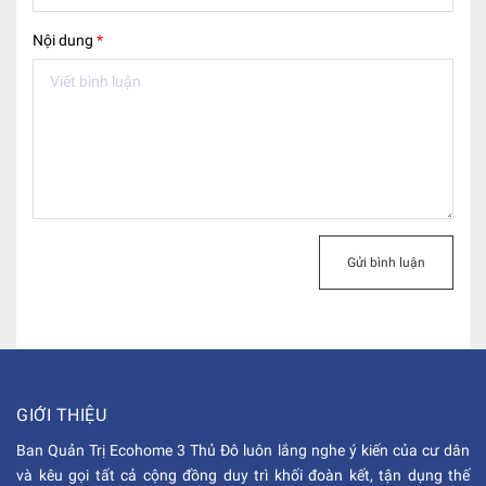
Nội dung
*
Gửi bình luận
GIỚI THIỆU
Ban Quản Trị Ecohome 3 Thủ Đô luôn lắng nghe ý kiến của cư dân
và kêu gọi tất cả cộng đồng duy trì khối đoàn kết, tận dụng thế