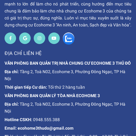
mạnh to lớn để làm cho nó phát triển, cùng hướng đến mục tiêu
chung là đảm bảo làm cho nhà chung cư Ecohome 3 của chúng ta
có giá trị thực sự, đúng nghĩa. Luôn vì mục tiêu xuyên suốt là xây
dựng chung cư Ecohome 3 "An ninh, An toàn, Sạch đẹp và Văn hóa".
ĐỊA CHỈ LIÊN HỆ
VĂN PHÒNG BAN QUẢN TRỊ NHÀ CHUNG CƯ ECOHOME 3 THỦ ĐÔ
Địa chỉ:
Tầng 2, Toà N02, Ecohome 3, Phường Đông Ngạc, TP Hà
Nội
Thời gian tiếp Cư dân:
Tối thứ 2 hàng tuần
VĂN PHÒNG BAN QUẢN LÝ TÒA NHÀ ECOHOME 3
Địa chỉ:
Tầng 2, Toà N02, Ecohome 3, Phường Đông Ngạc, TP Hà
Nội
Hotline CSKH:
0948.555.388
Email: ecohome3thudo@gmail.com