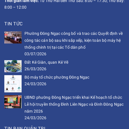
Thời gian làm việc:
Từ Thứ Hai đến Thứ Sáu: 8:00 – 17:30; Thứ Bảy:
8:00 – 12:00
TIN TỨC
Phường Đông Ngạc công bố và trao các Quyết định về
công tác cán bộ sau khi sắp xếp, kiện toàn bộ máy hệ
thống chính trị tại các Tổ dân phố
03/07/2026
Đất Kẻ Giàn, quan Kẻ Vẽ
26/03/2026
Bộ máy tổ chức phường Đông Ngạc
24/03/2026
UBND phường Đông Ngạc triển khai Kế hoạch tổ chức
Lễ hội truyền thống Đình Liên Ngạc và Đình Đông Ngạc
năm 2026
24/03/2026
TIN BAN QUẢN TRỊ