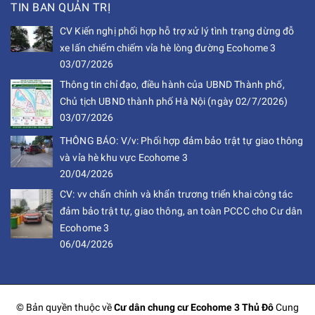
TIN BAN QUẢN TRỊ
CV Kiến nghị phối hợp hỗ trợ xử lý tình trạng dừng đỗ
xe lấn chiếm chiếm vỉa hè lòng đường Ecohome 3
03/07/2026
Thông tin chỉ đạo, điều hành của UBND Thành phố,
Chủ tịch UBND thành phố Hà Nội (ngày 02/7/2026)
03/07/2026
THÔNG BÁO: V/v: Phối hợp đảm bảo trật tự giao thông
và vỉa hè khu vực Ecohome 3
20/04/2026
CV: vv chấn chỉnh và khẩn trương triển khai công tác
đảm bảo trật tự, giao thông, an toàn PCCC cho Cư dân
Ecohome 3
06/04/2026
© Bản quyền thuộc về
Cư dân chung cư Ecohome 3 Thủ Đô
Cung