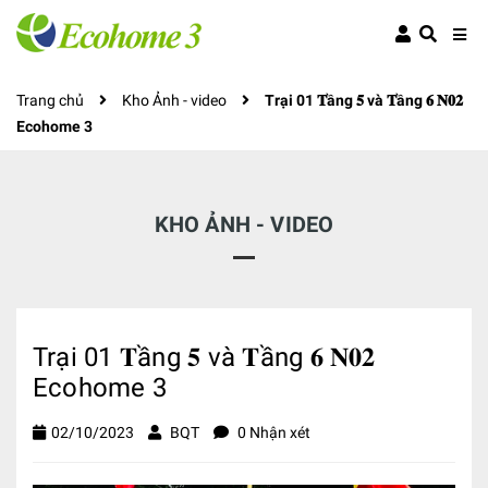
Trang chủ
Kho Ảnh - video
Trại 01 𝐓ầng 𝟓 và 𝐓ầng 𝟔 𝐍𝟎𝟐
Ecohome 3
KHO ẢNH - VIDEO
Trại 01 𝐓ầng 𝟓 và 𝐓ầng 𝟔 𝐍𝟎𝟐
Ecohome 3
02/10/2023
BQT
0 Nhận xét