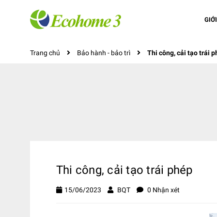
GIỚ
Trang chủ
Bảo hành - bảo trì
Thi công, cải tạo trái 
Thi công, cải tạo trái phép
15/06/2023
BQT
0 Nhận xét