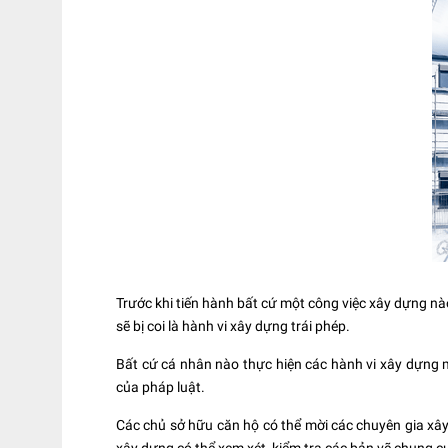
Trước khi tiến hành bất cứ một công việc xây dựng nà
sẽ bị coi là hành vi xây dựng trái phép.
Bất cứ cá nhân nào thực hiện các hành vi xây dựng m
của pháp luật.
Các chủ sở hữu căn hộ có thể mời các chuyên gia xâ