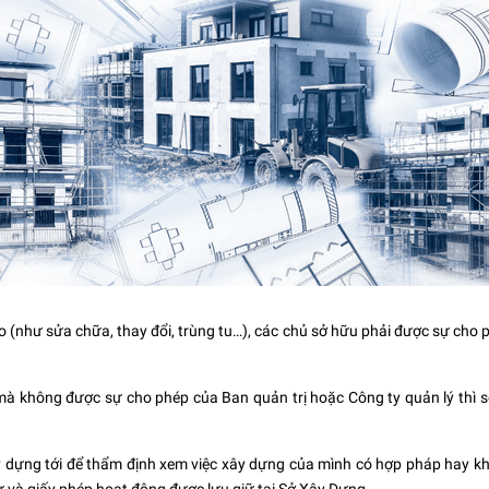
o (như sửa chữa, thay đổi, trùng tu…), các chủ sở hữu phải được sự cho 
à không được sự cho phép của Ban quản trị hoặc Công ty quản lý thì sẽ b
y dựng tới để thẩm định xem việc xây dựng của mình có hợp pháp hay kh