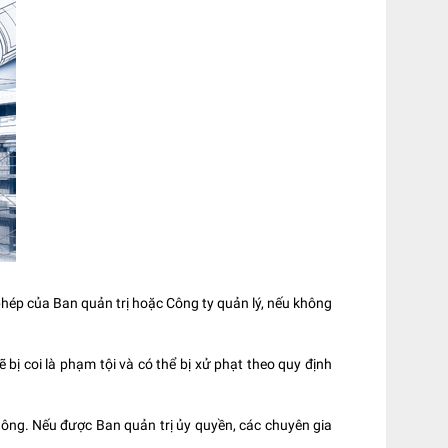
phép của Ban quản trị hoặc Công ty quản lý, nếu không
ị coi là phạm tội và có thể bị xử phạt theo quy định
ông. Nếu được Ban quản trị ủy quyền, các chuyên gia