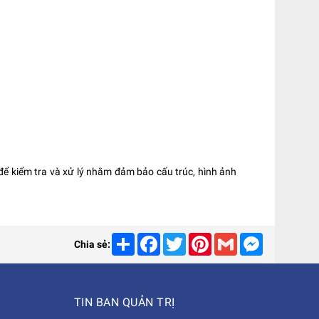
 để kiểm tra và xử lý nhằm đảm bảo cấu trúc, hình ảnh
Share
Facebook
Twitter
Pinterest
Gmail
Messenger
Chia sẻ:
TIN BAN QUẢN TRỊ