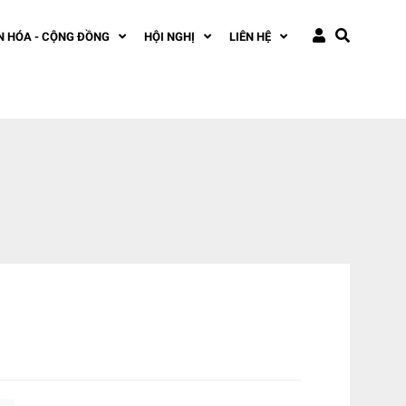
N HÓA - CỘNG ĐỒNG
HỘI NGHỊ
LIÊN HỆ