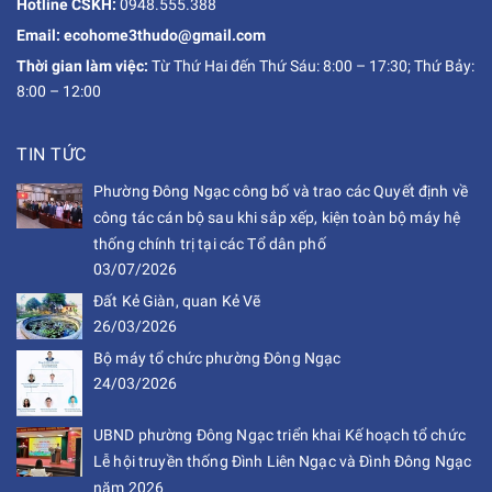
Hotline CSKH:
0948.555.388
Email: ecohome3thudo@gmail.com
Thời gian làm việc:
Từ Thứ Hai đến Thứ Sáu: 8:00 – 17:30; Thứ Bảy:
8:00 – 12:00
TIN TỨC
Phường Đông Ngạc công bố và trao các Quyết định về
công tác cán bộ sau khi sắp xếp, kiện toàn bộ máy hệ
thống chính trị tại các Tổ dân phố
03/07/2026
Đất Kẻ Giàn, quan Kẻ Vẽ
26/03/2026
Bộ máy tổ chức phường Đông Ngạc
24/03/2026
UBND phường Đông Ngạc triển khai Kế hoạch tổ chức
Lễ hội truyền thống Đình Liên Ngạc và Đình Đông Ngạc
năm 2026