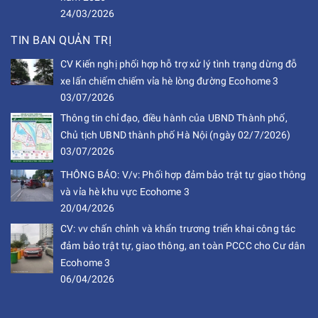
24/03/2026
TIN BAN QUẢN TRỊ
CV Kiến nghị phối hợp hỗ trợ xử lý tình trạng dừng đỗ
xe lấn chiếm chiếm vỉa hè lòng đường Ecohome 3
03/07/2026
Thông tin chỉ đạo, điều hành của UBND Thành phố,
Chủ tịch UBND thành phố Hà Nội (ngày 02/7/2026)
03/07/2026
THÔNG BÁO: V/v: Phối hợp đảm bảo trật tự giao thông
và vỉa hè khu vực Ecohome 3
20/04/2026
CV: vv chấn chỉnh và khẩn trương triển khai công tác
đảm bảo trật tự, giao thông, an toàn PCCC cho Cư dân
Ecohome 3
06/04/2026