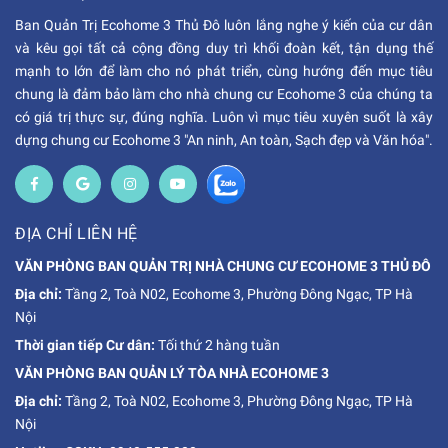
Ban Quản Trị Ecohome 3 Thủ Đô luôn lắng nghe ý kiến của cư dân
và kêu gọi tất cả cộng đồng duy trì khối đoàn kết, tận dụng thế
mạnh to lớn để làm cho nó phát triển, cùng hướng đến mục tiêu
chung là đảm bảo làm cho nhà chung cư Ecohome 3 của chúng ta
có giá trị thực sự, đúng nghĩa. Luôn vì mục tiêu xuyên suốt là xây
dựng chung cư Ecohome 3 "An ninh, An toàn, Sạch đẹp và Văn hóa".
ĐỊA CHỈ LIÊN HỆ
VĂN PHÒNG BAN QUẢN TRỊ NHÀ CHUNG CƯ ECOHOME 3 THỦ ĐÔ
Địa chỉ:
Tầng 2, Toà N02, Ecohome 3, Phường Đông Ngạc, TP Hà
Nội
Thời gian tiếp Cư dân:
Tối thứ 2 hàng tuần
VĂN PHÒNG BAN QUẢN LÝ TÒA NHÀ ECOHOME 3
Địa chỉ:
Tầng 2, Toà N02, Ecohome 3, Phường Đông Ngạc, TP Hà
Nội