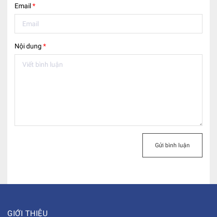
Email
*
Nội dung
*
Gửi bình luận
GIỚI THIỆU