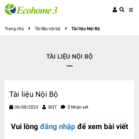
Trang chủ
Tài liệu nội bộ
Tài liệu Nội Bộ
TÀI LIỆU NỘI BỘ
Tài liệu Nội Bộ
06/08/2023
BQT
0 Nhận xét
Vui lòng
đăng nhập
để xem bài viết